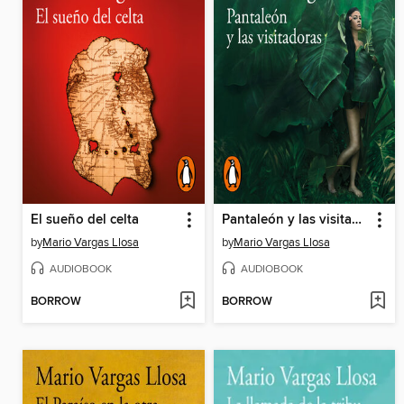
El sueño del celta
Pantaleón y las visitadoras
by
Mario Vargas Llosa
by
Mario Vargas Llosa
AUDIOBOOK
AUDIOBOOK
BORROW
BORROW