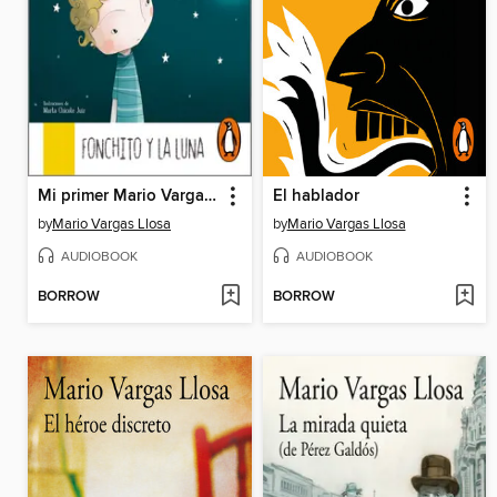
Mi primer Mario Vargas Llosa. Fonchito y la luna
El hablador
by
Mario Vargas Llosa
by
Mario Vargas Llosa
AUDIOBOOK
AUDIOBOOK
BORROW
BORROW