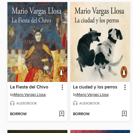
La Fiesta del Chivo
La ciudad y los perros
by
Mario Vargas Llosa
by
Mario Vargas Llosa
AUDIOBOOK
AUDIOBOOK
BORROW
BORROW