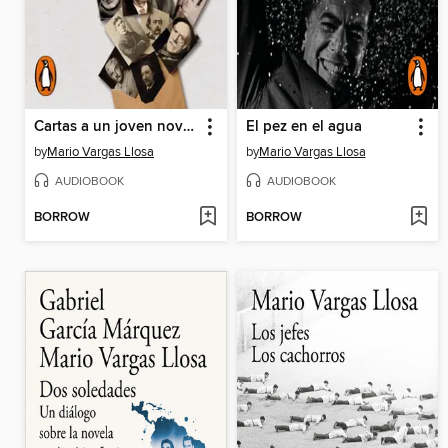
Cartas a un joven novelista
El pez en el agua
by
Mario Vargas Llosa
by
Mario Vargas Llosa
AUDIOBOOK
AUDIOBOOK
BORROW
BORROW