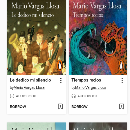
Le dedico mi silencio
Tiempos recios
by
Mario Vargas Llosa
by
Mario Vargas Llosa
AUDIOBOOK
AUDIOBOOK
BORROW
BORROW