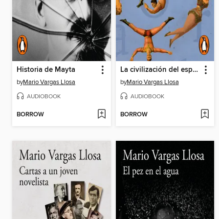
Historia de Mayta
La civilización del espectáculo
by
Mario Vargas Llosa
by
Mario Vargas Llosa
AUDIOBOOK
AUDIOBOOK
BORROW
BORROW