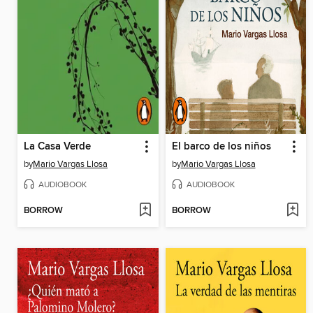
La Casa Verde
El barco de los niños
by
Mario Vargas Llosa
by
Mario Vargas Llosa
AUDIOBOOK
AUDIOBOOK
BORROW
BORROW