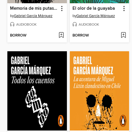
Memoria de mis putas tristes
El olor de la guayaba
by
Gabriel García Márquez
by
Gabriel García Márquez
AUDIOBOOK
AUDIOBOOK
BORROW
BORROW