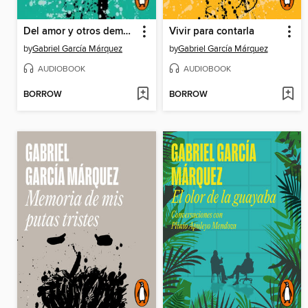
Del amor y otros demonios
Vivir para contarla
by
Gabriel García Márquez
by
Gabriel García Márquez
AUDIOBOOK
AUDIOBOOK
BORROW
BORROW