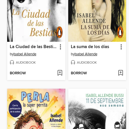
La Ciudad de las Bestias
La suma de los días
by
Isabel Allende
by
Isabel Allende
AUDIOBOOK
AUDIOBOOK
BORROW
BORROW