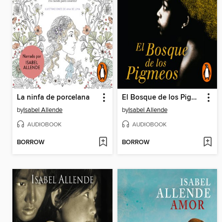
La ninfa de porcelana
El Bosque de los Pigmeos (Memorias del Águila y del Jaguar 3) (Memorias del Águila y del Jaguar 3)
by
Isabel Allende
by
Isabel Allende
AUDIOBOOK
AUDIOBOOK
BORROW
BORROW