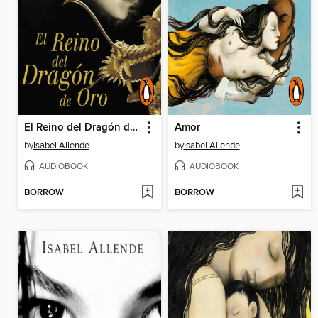
El Reino del Dragón de Oro (Memorias del Águila y del Jaguar 2)
Amor
by
Isabel Allende
by
Isabel Allende
AUDIOBOOK
AUDIOBOOK
BORROW
BORROW