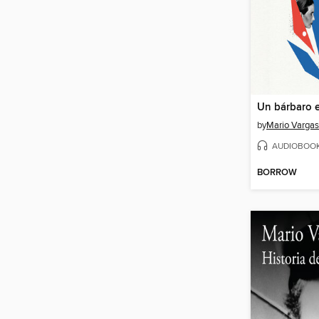
Un bárbaro e
by
Mario Vargas
AUDIOBOO
BORROW