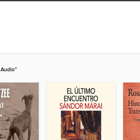
 Audio”