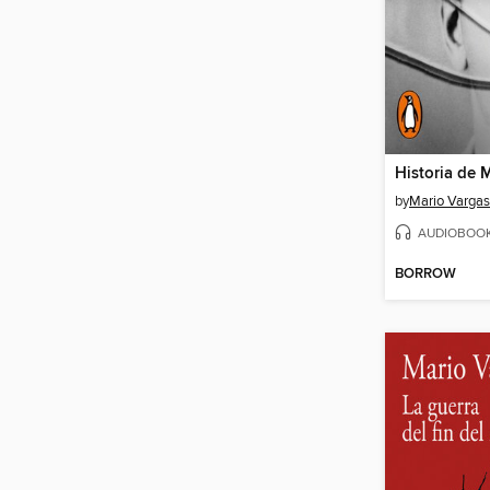
Historia de 
by
Mario Vargas
AUDIOBOO
BORROW