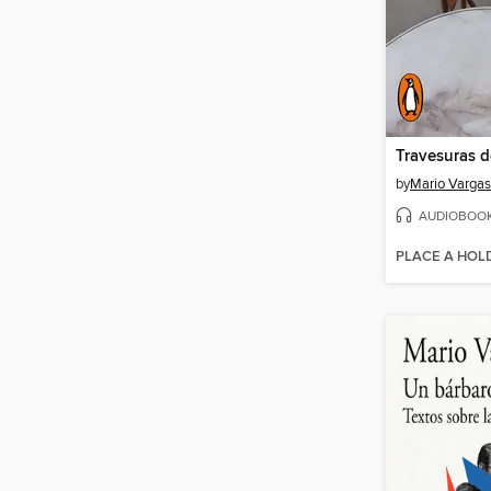
Travesuras d
by
Mario Vargas
AUDIOBOO
PLACE A HOL