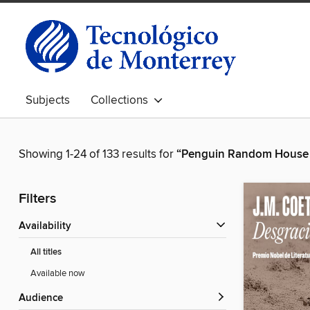
Subjects
Collections
Showing 1-24 of 133 results for
“Penguin Random House
Filters
Availability
All titles
Available now
Audience