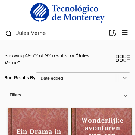
Showing 49-72 of 92 results for
“Jules
Verne”
Sort Results By
Filters