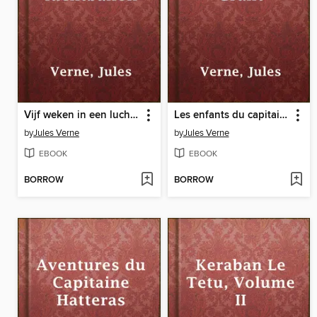
Vijf weken in een luchtballon
Les enfants du capitaine Grant
by
Jules Verne
by
Jules Verne
EBOOK
EBOOK
BORROW
BORROW