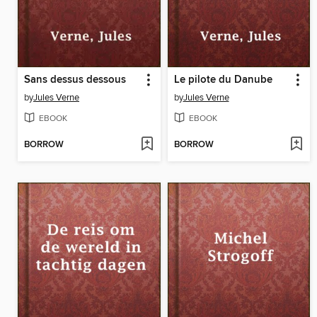
Sans dessus dessous
Le pilote du Danube
by
Jules Verne
by
Jules Verne
EBOOK
EBOOK
BORROW
BORROW