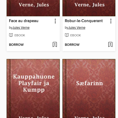
Face au drapeau
Robur-le-Conquerant
by
Jules Verne
by
Jules Verne
EBOOK
EBOOK
BORROW
BORROW