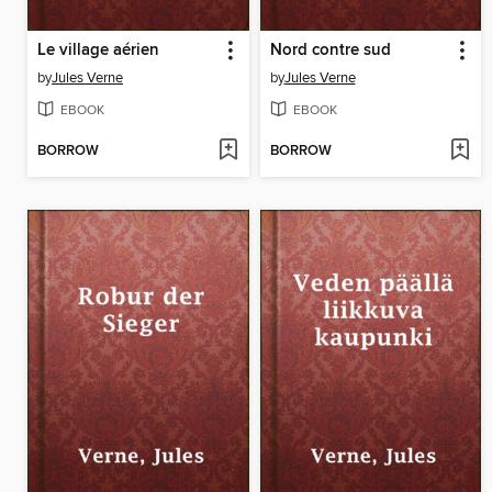
Le village aérien
Nord contre sud
by
Jules Verne
by
Jules Verne
EBOOK
EBOOK
BORROW
BORROW